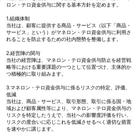
ロン・テロ資金供与に関する基本方針を定めます。
1.組織体制
当社は、顧客に提供する商品・サービス（以下「商品・
サービス」という）がマネロン・テロ資金供与に利用さ
れることを防止するための社内態勢を整備します。
2.経営陣の関与
当社の経営陣は、マネロン・テロ資金供与防止を経営戦
略等における重要課題の一つとして位置づけ、主体的か
つ積極的に取り組みます。
3.マネロン・テロ資金供与に係るリスクの特定、評価、
低減
当社は、商品・サービス、取引形態、取引に係る国・地
域および顧客属性等により、マネロン・テロ資金供与の
リスクを特定したうえで、当社への影響度評価を行い、
リスクの度合いに応じこれを低減させるべく適切な措置
を速やかに講じます。