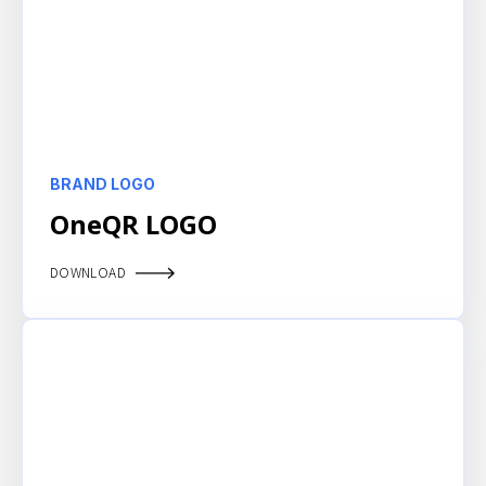
BRAND LOGO
OneQR LOGO
DOWNLOAD