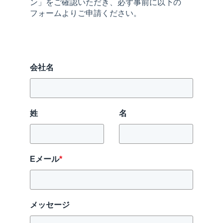
ン」をご確認いただき、必ず事前に以下の
フォームよりご申請ください。
会社名
姓
名
Eメール
*
メッセージ