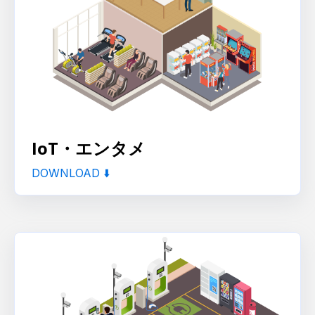
IoT・エンタメ
DOWNLOAD ⬇️