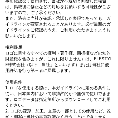
事前確認なく使用され、当社が不適切と判断した場合
は、掲載後に修正などの対応をお願いする可能性がござ
いますので、ご了承ください。
また、過去に当社が確認・承諾した表現であっても、ガ
イドラインが変更されることがあります。必ず最新のガ
イドラインをご確認のうえ、ご利用いただきますようお
願いいたします。
権利帰属
ロゴに関するすべての権利（著作権、商標権などの知的
財産権を含みますが、これに限りません）は、ELESTYL
E株式会社（以下「当社」といいます）または当社に使
用許諾を行う第三者に帰属します。
使用条件
1. ロゴを使用する際は、本ガイドラインに定める条件に
従い、日本国内において非独占的かつ無償で使用できま
す。ロゴデータは指定箇所からダウンロードしてご利用
ください。
2. ロゴの変形、加工、文章の一部としての使用など、改
変・翻案は当社の事前許諾なく行うことはできません。