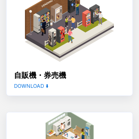
自販機・券売機
DOWNLOAD ⬇️