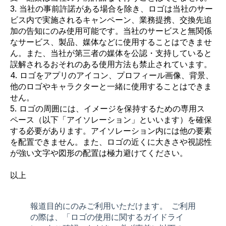
3. 当社の事前許諾がある場合を除き、ロゴは当社のサー
ビス内で実施されるキャンペーン、業務提携、交換先追
加の告知にのみ使用可能です。当社のサービスと無関係
なサービス、製品、媒体などに使用することはできませ
ん。また、当社が第三者の媒体を公認・支持していると
誤解されるおそれのある使用方法も禁止されています。
4. ロゴをアプリのアイコン、プロフィール画像、背景、
他のロゴやキャラクターと一緒に使用することはできま
せん。
5. ロゴの周囲には、イメージを保持するための専用ス
ペース（以下「アイソレーション」といいます）を確保
する必要があります。アイソレーション内には他の要素
を配置できません。また、ロゴの近くに大きさや視認性
が強い文字や図形の配置は極力避けてください。
以上
報道目的にのみご利用いただけます。 ご利用
の際は、「ロゴの使用に関するガイドライ