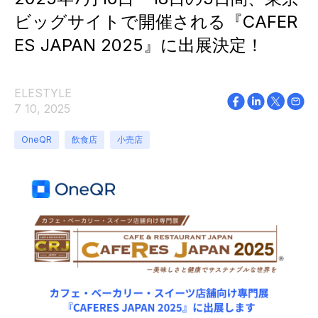
ビッグサイトで開催される『CAFER
ES JAPAN 2025』に出展決定！
ELESTYLE
7 10, 2025
OneQR
飲食店
小売店