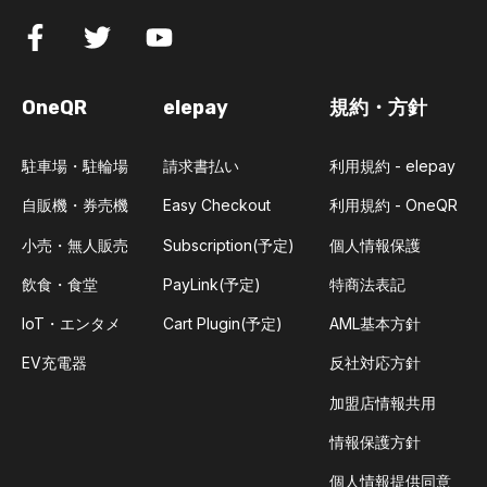
OneQR
elepay
規約・方針
駐車場・駐輪場
請求書払い
利用規約 - elepay
自販機・券売機
Easy Checkout
利用規約 - OneQR
小売・無人販売
Subscription(予定)
個人情報保護
飲食・食堂
PayLink(予定)
特商法表記
IoT・エンタメ
Cart Plugin(予定)
AML基本方針
EV充電器
反社対応方針
加盟店情報共用
情報保護方針
個人情報提供同意