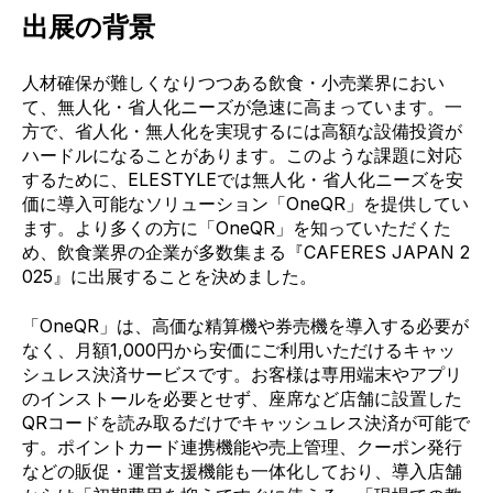
出展の背景
人材確保が難しくなりつつある飲食・小売業界におい
て、無人化・省人化ニーズが急速に高まっています。一
方で、省人化・無人化を実現するには高額な設備投資が
ハードルになることがあります。このような課題に対応
するために、ELESTYLEでは無人化・省人化ニーズを安
価に導入可能なソリューション「OneQR」を提供してい
ます。より多くの方に「OneQR」を知っていただくた
め、飲食業界の企業が多数集まる『CAFERES JAPAN 2
025』に出展することを決めました。
「OneQR」は、高価な精算機や券売機を導入する必要が
なく、月額1,000円から安価にご利用いただけるキャッ
シュレス決済サービスです。お客様は専用端末やアプリ
のインストールを必要とせず、座席など店舗に設置した
QRコードを読み取るだけでキャッシュレス決済が可能で
す。ポイントカード連携機能や売上管理、クーポン発行
などの販促・運営支援機能も一体化しており、導入店舗