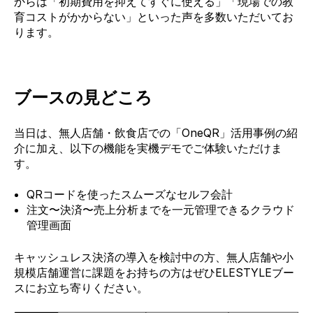
からは「初期費用を抑えてすぐに使える」「現場での教
育コストがかからない」といった声を多数いただいてお
ります。
ブースの見どころ
当日は、無人店舗・飲食店での「OneQR」活用事例の紹
介に加え、以下の機能を実機デモでご体験いただけま
す。
QRコードを使ったスムーズなセルフ会計
注文〜決済〜売上分析までを一元管理できるクラウド
管理画面
キャッシュレス決済の導入を検討中の方、無人店舗や小
規模店舗運営に課題をお持ちの方はぜひELESTYLEブー
スにお立ち寄りください。