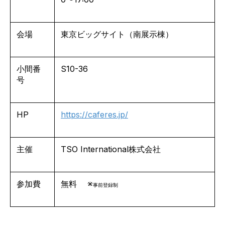
会場
東京ビッグサイト（南展示棟）
小間番
S10-36
号
HP
https://caferes.jp/
主催
TSO International株式会社
参加費
無料 ※
事前登録制