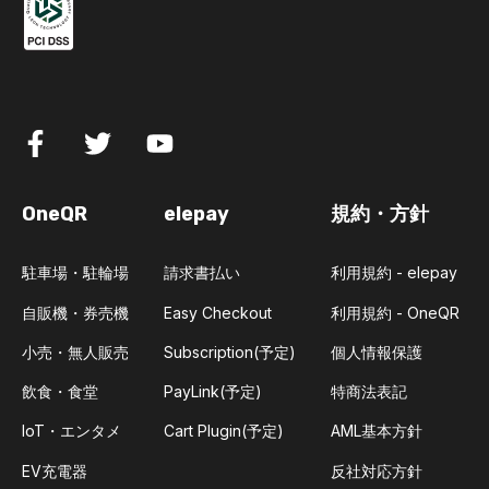
OneQR
elepay
規約・方針
駐車場・駐輪場
請求書払い
利用規約 - elepay
自販機・券売機
Easy Checkout
利用規約 - OneQR
小売・無人販売
Subscription(予定)
個人情報保護
飲食・食堂
PayLink(予定)
特商法表記
IoT・エンタメ
Cart Plugin(予定)
AML基本方針
EV充電器
反社対応方針