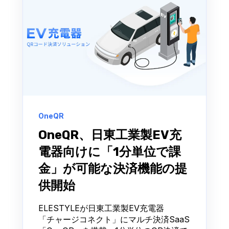
OneQR
OneQR、日東工業製EV充
電器向けに「1分単位で課
金」が可能な決済機能の提
供開始
ELESTYLEが日東工業製EV充電器
「チャージコネクト」にマルチ決済SaaS