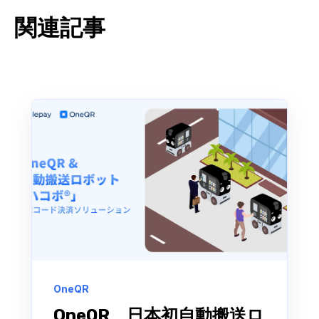
関連記事
OneQR
OneQR、日本初自動搬送ロ