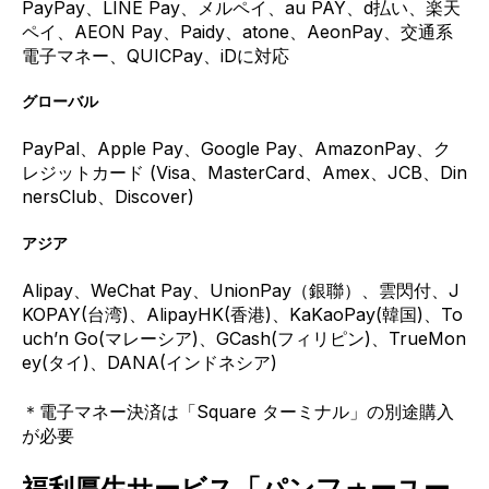
PayPay、LINE Pay、メルペイ、au PAY、d払い、楽天
ペイ、AEON Pay、Paidy、atone、AeonPay、交通系
電子マネー、QUICPay、iDに対応
グローバル
PayPal、Apple Pay、Google Pay、AmazonPay、ク
レジットカード (Visa、MasterCard、Amex、JCB、Din
nersClub、Discover)
アジア
Alipay、WeChat Pay、UnionPay（銀聯）、雲閃付、J
KOPAY(台湾)、AlipayHK(香港)、KaKaoPay(韓国)、To
uch’n Go(マレーシア)、GCash(フィリピン)、TrueMon
ey(タイ)、DANA(インドネシア)
＊電子マネー決済は「Square ターミナル」の別途購入
が必要
福利厚生サービス「パンフォーユー