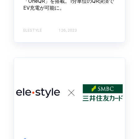
「OneQR」を搭載。1分単位のQR決済で
EV充電が可能に。
ELESTYLE
1 26, 2023