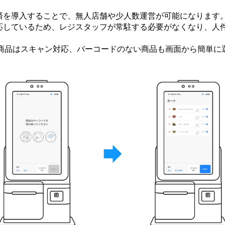
済を導入することで、無人店舗や少人数運営が可能になります
応しているため、レジスタッフが常駐する必要がなくなり、人件
る商品はスキャン対応、バーコードのない商品も画面から簡単に