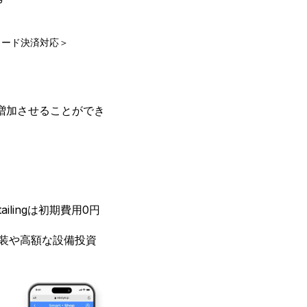
コード決済対応＞
増加させることができ
ilingは初期費用0円
装や高額な設備投資