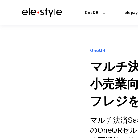
OneQR
elepay
OneQR
マルチ決
小売業向
フレジ
マルチ決済Sa
のOneQR