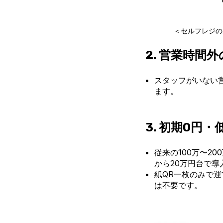
＜セルフレジの
2.
営業時間外
スタッフがいない
ます。
3.
初期0円・
従来の100万〜20
から20万円台で導
紙QR一枚のみで
は不要です。