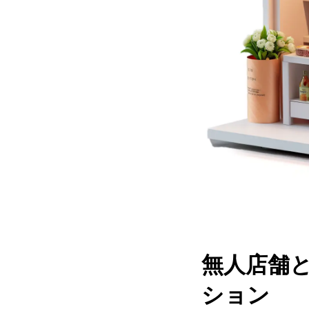
無人店舗
ション