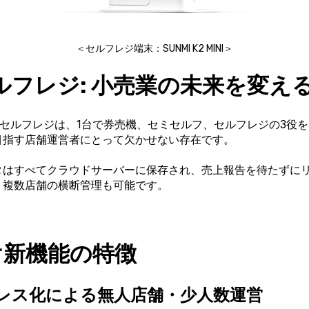
＜セルフレジ端末：SUNMI K2 MINI＞
セルフレジ: 小売業の未来を変え
ing for セルフレジは、1台で券売機、セミセルフ、セルフレジの
目指す店舗運営者にとって欠かせない存在です。
タはすべてクラウドサーバーに保存され、売上報告を待たずに
。複数店舗の横断管理も可能です。
け新機能の特徴
レス化による無人店舗・少人数運営