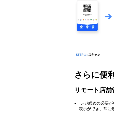
さらに便
リモート店舗
レジ締めの必要が
表示ができ、常に