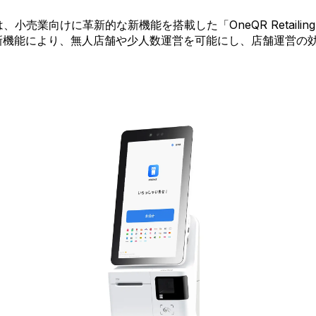
は、小売業向けに革新的な新機能を搭載した「OneQR Retailing
新機能により、無人店舗や少人数運営を可能にし、店舗運営の