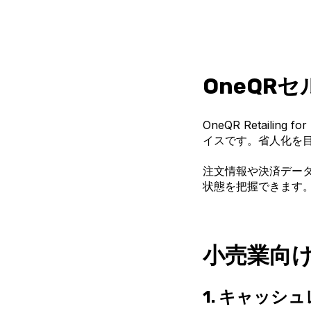
OneQR
OneQR Retail
イスです。省人化を
注文情報や決済デー
状態を把握できます
小売業向
1.
キャッシュ