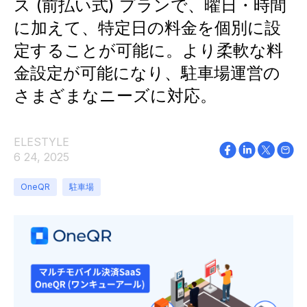
ス (前払い式) プランで、曜日・時間
に加えて、特定日の料金を個別に設
定することが可能に。より柔軟な料
金設定が可能になり、駐車場運営の
さまざまなニーズに対応。
ELESTYLE
6 24, 2025
OneQR
駐車場