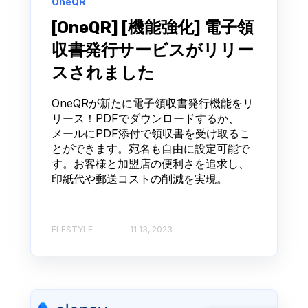
OneQR
[OneQR] [機能強化] 電子領
収書発行サービスがリリー
スされました
OneQRが新たに電子領収書発行機能をリ
リース！PDFでダウンロードするか、
メールにPDF添付で領収書を受け取るこ
とができます。宛名も自由に設定可能で
す。お客様と加盟店の便利さを追求し、
印紙代や郵送コストの削減を実現。
ELESTYLE
11 13, 2023