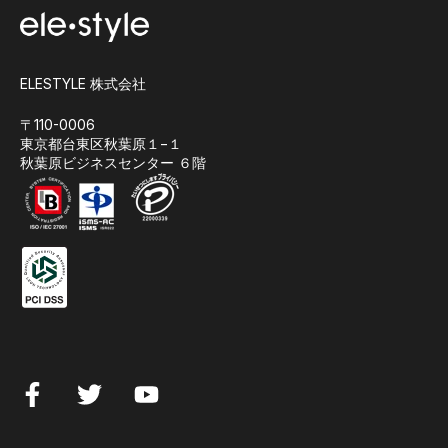
ELESTYLE 株式会社
〒110-0006
東京都台東区秋葉原１−１
秋葉原ビジネスセンター ６階