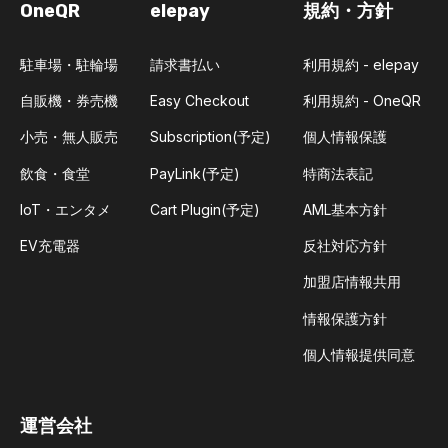
OneQR
elepay
規約・方針
駐車場・駐輪場
請求書払い
利用規約 - elepay
自販機・券売機
Easy Checkout
利用規約 - OneQR
小売・無人販売
Subscription(予定)
個人情報保護
飲食・食堂
PayLink(予定)
特商法表記
IoT・エンタメ
Cart Plugin(予定)
AML基本方針
EV充電器
反社対応方針
加盟店情報共用
情報保護方針
個人情報提供同意
運営会社