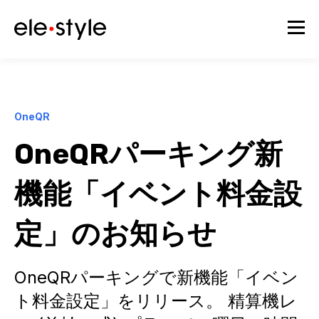
OneQR
OneQRパーキング新
機能「イベント料金設
定」のお知らせ
OneQRパーキングで新機能「イベン
ト料金設定」をリリース。 精算機レ