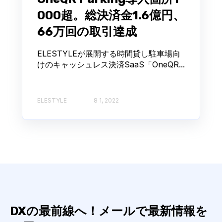
000超。総決済金1.6億円、
66万回の取引達成
ELESTYLEが展開する時間貸し駐車場向
けのキャッシュレス決済SaaS「OneQR...
ELESTYLE
8 1, 2022
DXの最前線へ！メールで最新情報を