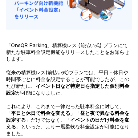
「OneQR Parking」精算機レス (前払い式) プランにて
新たな駐車料金設定機能をリリースしたことをお知らせ
します。
従来の精算機レス(前払い式)プランでは、平日・休日や
時間帯ごとに料金を設定することが可能でしたが、この
たび新たに、
イ
ベント日など特定日を指定した個別料金
設定
が可能になりました。
これにより、これまで一律だった駐車料金に対して、
「
平日と休日で料金を変える
」「
昼と夜で異なる料金を
設定する
」だけではなく、「
イベントの日だけ料金を変
える
」といった、より一層柔軟な料金設定が可能になり
ました。