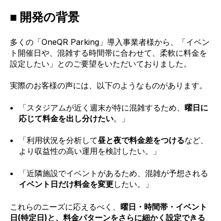
■ 開発の背景
多くの「OneQR Parking」導入事業者様から、「イベン
ト開催日や、混雑する時間帯に合わせて、柔軟に料金を
設定したい」とのご要望をいただいておりました。
実際のお客様の声には、以下のようなものがあります。
「スタジアムが近く週末が特に混雑するため、
曜日に
応じて料金を出し分けたい
。」
「利用状況を分析して
昼と夜で料金差をつける
など、
より収益性の高い運用を検討したい。」
「近隣施設でイベントがあるため、混雑が予想される
イベント日だけ料金を変更
したい。」
これらのニーズに応えるべく、
曜日・時間帯・イベント
日(特定日)と、料金パターンをさらに細かく設定できる